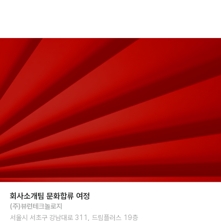
'목표를 향한 몰입'을 함께할 
당신을 기다립니다.
라이다 솔루션을 통한 Autonomous AI를 혁신하고, 모두의 안전한 삶을 
만들기 위해, 
뷰런에서는 함께 몰입할 당신을 기다립니다.
회사소개
팀 문화
합류 여정
(주)뷰런테크놀로지
서울시 서초구 강남대로 311, 드림플러스 19층
